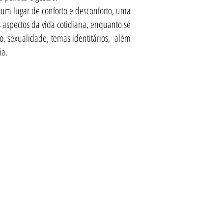
m um lugar de conforto e desconforto, uma
os aspectos da vida cotidiana, enquanto se
xo, sexualidade, temas identitários, além
ia.