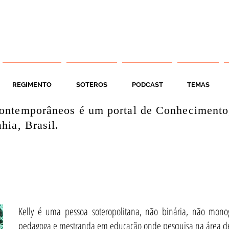
REGIMENTO
SOTEROS
PODCAST
TEMAS
ontemporâneos é um portal de Conhecimento
hia, Brasil.
Kelly é uma pessoa soteropolitana, não binária, não mon
pedagoga e mestranda em educação onde pesquisa na área de 