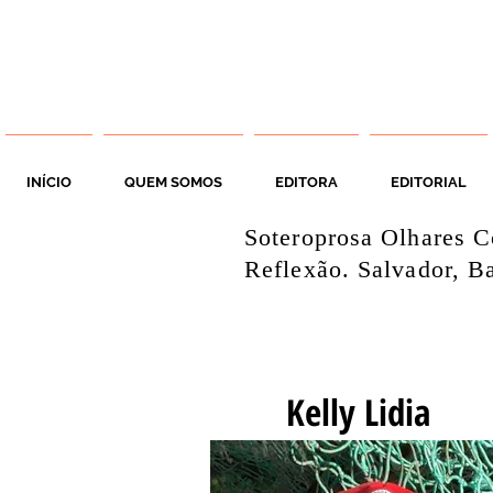
INÍCIO
QUEM SOMOS
EDITORA
EDITORIAL
Soteroprosa Olhares C
Reflexão. Salvador, Ba
Kelly Lidia