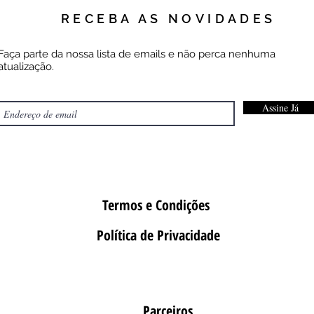
RECEBA AS NOVIDADES
Faça parte da nossa lista de emails e não perca nenhuma
atualização.
Assine Já
Termos e Condições
Política de Privacidade
Parceiros