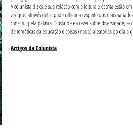
A colunista diz que sua relação com a leitura e escrita estão e
vez que, através delas pode refletir a respeito dos mais variad
constitui pela palavra. Gosta de escrever sobre diversidade, se
de temáticas da educação e coisas (nada) aleatórias do dia a d
Artigos da Colunista