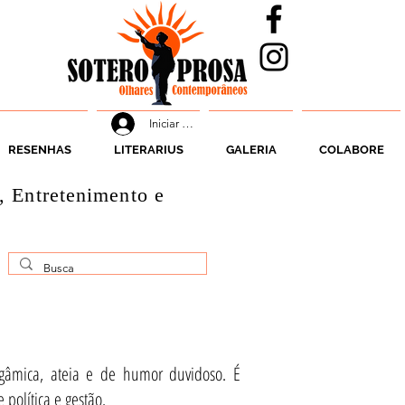
Iniciar sesión
RESENHAS
LITERARIUS
GALERIA
COLABORE
, Entretenimento e
ogâmica, ateia e de humor duvidoso. É
política e gestão.